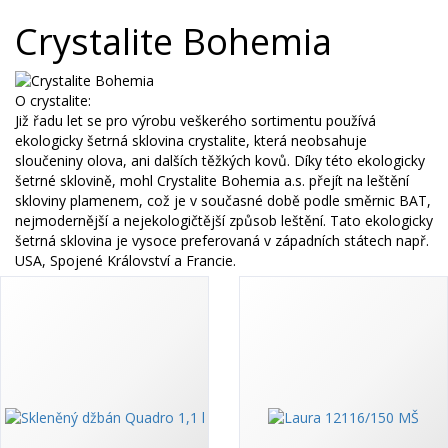
Crystalite Bohemia
O crystalite:
Již řadu let se pro výrobu veškerého sortimentu používá
ekologicky šetrná sklovina crystalite, která neobsahuje
sloučeniny olova, ani dalších těžkých kovů. Díky této ekologicky
šetrné sklovině, mohl Crystalite Bohemia a.s. přejít na leštění
skloviny plamenem, což je v současné době podle směrnic BAT,
nejmodernější a nejekologičtější způsob leštění. Tato ekologicky
šetrná sklovina je vysoce preferovaná v západních státech např.
USA, Spojené Království a Francie.