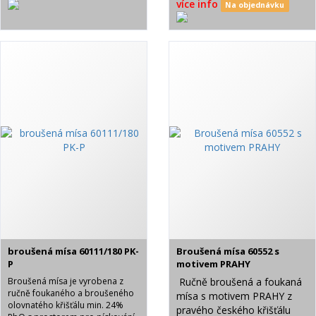
více info
Na objednávku
broušená mísa 60111/180 PK-
Broušená mísa 60552 s
P
motivem PRAHY
Broušená mísa je vyrobena z
Ručně broušená a foukaná
ručně foukaného a broušeného
mísa s motivem PRAHY z
olovnatého křišťálu min. 24%
pravého českého křišťálu