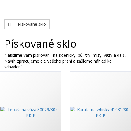
Swarovski
Pískované sklo
Pískované sklo
Nabízíme Vám pískování na skleničky, půllitry, mísy, vázy a další.
Návrh zpracujeme dle Vašeho přání a zašleme náhled ke
schválení.