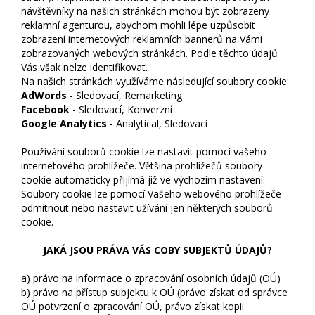
návštěvníky na našich stránkách mohou být zobrazeny
reklamní agenturou, abychom mohli lépe uzpůsobit
zobrazení internetových reklamních bannerů na Vámi
zobrazovaných webových stránkách. Podle těchto údajů
Vás však nelze identifikovat.
Na našich stránkách využíváme následující soubory cookie:
AdWords
- Sledovací, Remarketing
Facebook
- Sledovací, Konverzní
Google Analytics
- Analytical, Sledovací
Používání souborů cookie lze nastavit pomocí vašeho
internetového prohlížeče. Většina prohlížečů soubory
cookie automaticky přijímá již ve výchozím nastavení.
Soubory cookie lze pomocí Vašeho webového prohlížeče
odmítnout nebo nastavit užívání jen některých souborů
cookie.
JAKÁ JSOU PRÁVA VÁS COBY SUBJEKTŮ ÚDAJŮ?
a) právo na informace o zpracování osobních údajů (OÚ)
b) právo na přístup subjektu k OÚ (právo získat od správce
OÚ potvrzení o zpracování OÚ, právo získat kopii