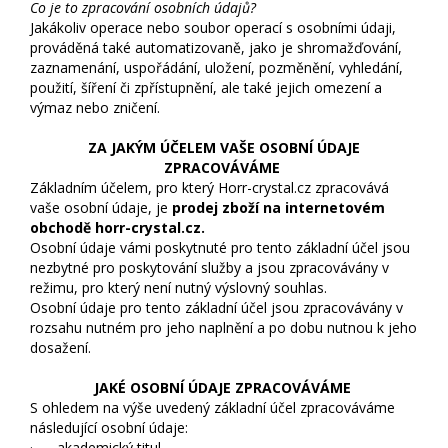
Co je to zpracování osobních údajů?
Jakákoliv operace nebo soubor operací s osobními údaji,
prováděná také automatizovaně, jako je shromažďování,
zaznamenání, uspořádání, uložení, pozměnění, vyhledání,
použití, šíření či zpřístupnění, ale také jejich omezení a
výmaz nebo zničení.
ZA JAKÝM ÚČELEM VAŠE OSOBNÍ ÚDAJE
ZPRACOVÁVÁME
Základním účelem, pro který Horr-crystal.cz zpracovává
vaše osobní údaje, je
prodej zboží na internetovém
obchodě horr-crystal.cz.
Osobní údaje vámi poskytnuté pro tento základní účel jsou
nezbytné pro poskytování služby a jsou zpracovávány v
režimu, pro který není nutný výslovný souhlas.
Osobní údaje pro tento základní účel jsou zpracovávány v
rozsahu nutném pro jeho naplnění a po dobu nutnou k jeho
dosažení.
JAKÉ OSOBNÍ ÚDAJE ZPRACOVÁVÁME
S ohledem na výše uvedený základní účel zpracováváme
následující osobní údaje:
· akademický titul