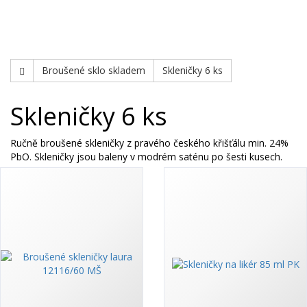
Swarovski
Broušené sklo skladem
Skleničky 6 ks
Skleničky 6 ks
Ručně broušené skleničky z pravého českého křišťálu min. 24%
PbO. Skleničky jsou baleny v modrém saténu po šesti kusech.