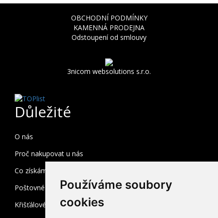
OBCHODNÍ PODMÍNKY
KAMENNÁ PRODEJNA
Odstoupení od smlouvy
3nicom websolutions s.r.o.
Důležité
O nás
Proč nakupovat u nás
Co získám registrací
Používáme soubory
Poštovné a balné
cookies
Křišťálové sklo