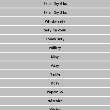
Skleničky 6 ks
Skleničky 2 ks
Whisky sety
Sety na vodu
Koňak sety
Půllitry
Mísy
Vázy
Talíře
Dózy
Popelníky
Nástolce
Džbány